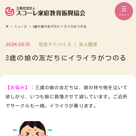
メニュー
>
ニュース
>
3歳の娘の友だちにイライラがつのる
2024.06.15
生活アドバイス | 友人関係
3歳の娘の友だちにイライラがつのる
【お悩み】
：三歳の娘の友だちは、娘の持ち物を泣いて
欲しがり、いつも娘に我慢させて貸しています。ご近所
でサークルも一緒。イライラが募ります。