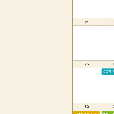
16
23
松江市 
30