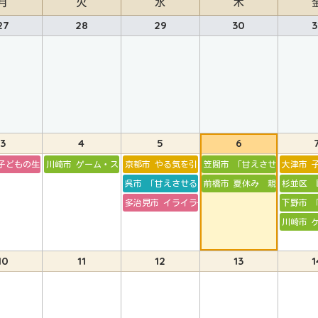
月
火
水
木
27
28
29
30
3
3
4
5
6
習慣
子どもの生きる力を育てる
川崎市 ゲーム・スマホとの付き合い方
京都市 やる気を引き出す親になる
笠間市 「甘えさせる」「甘
大津市 
呉市 「甘えさせる」と「甘やかす」の違い
前橋市 夏休み 親子の時間
杉並区 
多治見市 イライラ子育てから卒業しよう！
下野市 
川崎市 
10
11
12
13
1