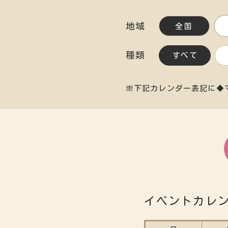
地域
全国
種類
すべて
※下記カレンダー表記に◆
イベントカレ