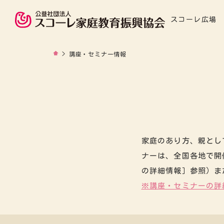
スコーレ広場
>
講座・セミナー情報
家庭のあり方、親とし
ナーは、全国各地で開
の詳細情報］参照）ま
※講座・セミナーの詳