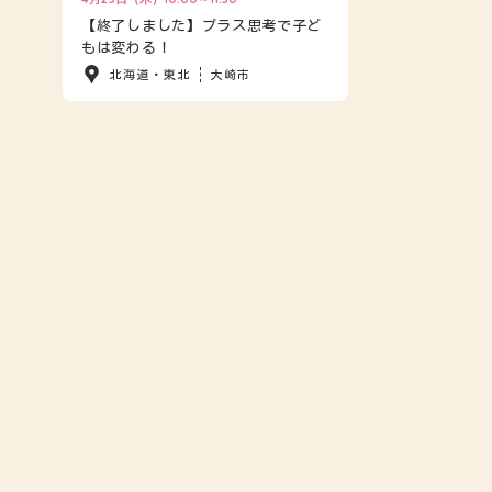
【終了しました】プラス思考で子ど
もは変わる！
北海道・東北
大崎市