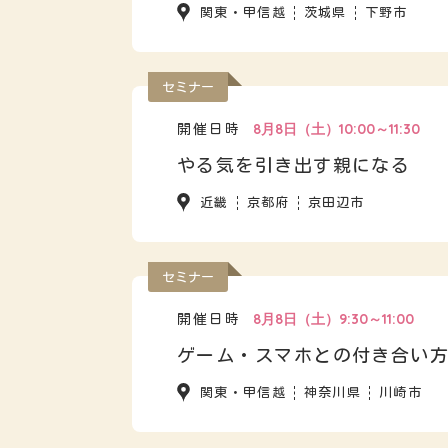
関東・甲信越
茨城県
下野市
セミナー
8月8日（土）10:00～11:30
開催日時
やる気を引き出す親になる
近畿
京都府
京田辺市
セミナー
8月8日（土）9:30～11:00
開催日時
ゲーム・スマホとの付き合い
関東・甲信越
神奈川県
川崎市