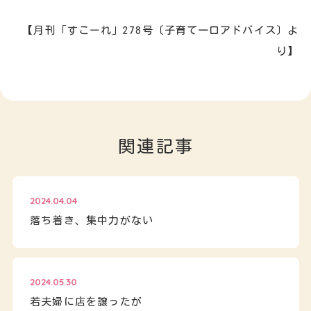
【月刊「すこーれ」278号〔子育て一口アドバイス〕よ
り】
関連記事
2024.04.04
落ち着き、集中力がない
2024.05.30
若夫婦に店を譲ったが