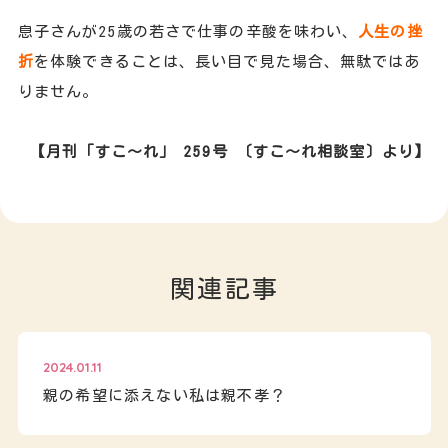
息子さんが25歳の若さで仕事の辛酸を味わい、
人生の挫
折
を体験できることは、長い目で見た場合、無駄ではあ
りません。
【月刊「すこ～れ」 259号 〔すこ～れ相談室〕より】
関連記事
2024.01.11
親の希望に添えない私は親不孝？