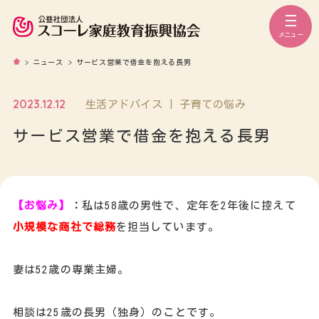
メニュー
>
ニュース
>
サービス営業で借金を抱える長男
2023.12.12
生活アドバイス | 子育ての悩み
サービス営業で借金を抱える長男
【お悩み】
：
私は58歳の男性で、定年を2年後に控えて
小規模な商社で総務
を担当しています。
妻は52歳の専業主婦。
相談は25歳の長男（独身）のことです。