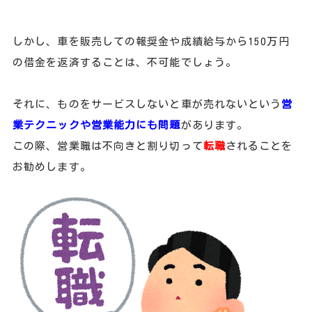
しかし、車を販売しての報奨金や成績給与から150万円
の借金を返済することは、不可能でしょう。
それに、ものをサービスしないと車が売れないという
営
業テクニックや営業能力にも問題
があります。
この際、営業職は不向きと割り切って
転職
されることを
お勧めします。