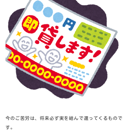
今のご苦労は、将来必ず実を結んで還ってくるもので
す。