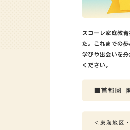
スコーレ家庭教育振
た。
これまでの歩
学びや出会いを分
ください。
■首都圏 
＜東海地区