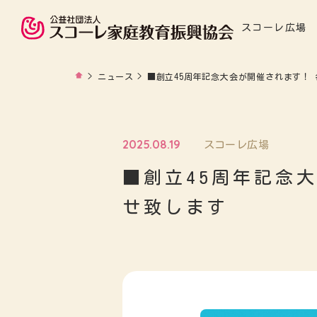
スコーレ広場
>
ニュース
>
■創立45周年記念大会が開催されます！
2025.08.19
スコーレ広場
■創立45周年記念
せ致します