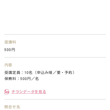
受講料
500円
内容
受講定員：10名（申込み順／要・予約）
保育料：500円／名
チラシデータを見る
問合せ先