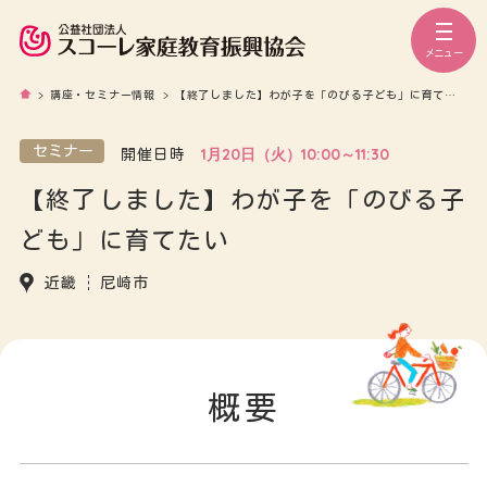
メニュー
>
講座・セミナー情報
>
【終了しました】わが子を「のびる子ども」に育てたい
セミナー
1月20日（火）10:00～11:30
開催日時
【終了しました】わが子を「のびる子
ども」に育てたい
近畿
尼崎市
概要