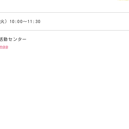
火）10:00～11:30
活動センター
map