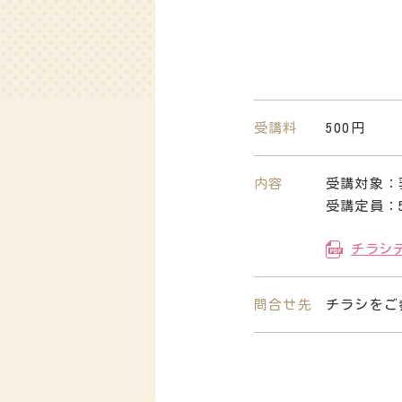
受講料
500円
内容
受講対象：
受講定員：
チラシ
問合せ先
チラシをご