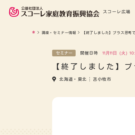
スコーレ広場
>
講座・セミナー情報
>
【終了しました】プラス思考
11月11日（火）10:
セミナー
開催日時
【終了しました】プ
北海道・東北
苫小牧市