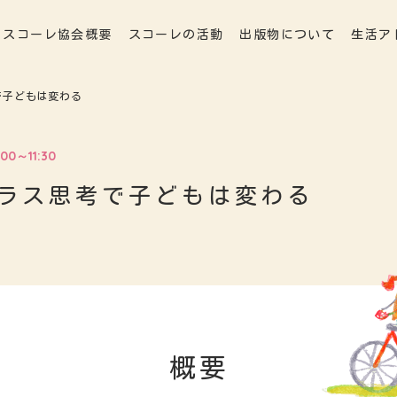
スコーレ協会概要
スコーレの活動
出版物について
生活ア
で子どもは変わる
00～11:30
ラス思考で子どもは変わる
概要