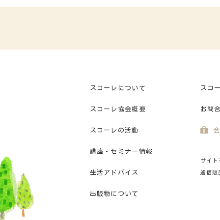
スコーレについて
スコ
スコーレ協会概要
お問
スコーレの活動
会
講座・セミナー情報
サイト
生活アドバイス
通信販
出版物について