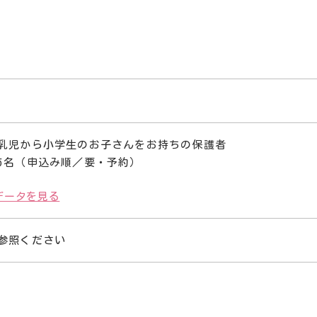
乳児から小学生のお子さんをお持ちの保護者
5名（申込み順／要・予約）
データを見る
参照ください