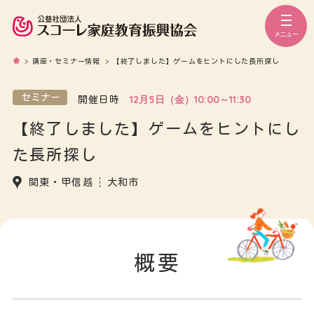
メニュー
>
講座・セミナー情報
>
【終了しました】ゲームをヒントにした長所探し
セミナー
12月5日（金）10:00～11:30
開催日時
【終了しました】ゲームをヒントにし
た長所探し
関東・甲信越
大和市
概要