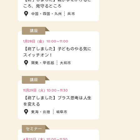
ころ、見守るところ
中国・四国・九州
呉市
講座
1月28日（金） 10:00～11:00
【終了しました】子どものやる気に
スイッチオン！
関東・甲信越
大和市
講座
11月29日（火）10:00～11:30
【終了しました】プラス思考は人生
を変える
東海・北陸
岐阜市
セミナー
4月25日（木）10:00～11:30