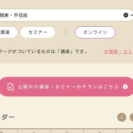
講座
セミナー
オンライン
マークがついているものは「講座」です。
※講座・セミ
公開中の講座・セミナーの
チラシはこちら
ンダー