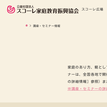
スコーレ広場
>
講座・セミナー情報
家庭のあり方、親とし
ナーは、全国各地で開
の詳細情報］参照）ま
※講座・セミナーの詳