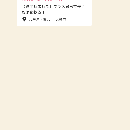
【終了しました】プラス思考で子ど
もは変わる！
北海道・東北
大崎市