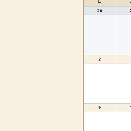
日
26
2
9