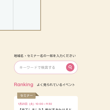
地域名・セミナー名の一部を入力ください
Ranking
よく見られているイベント
セミナー
1月23日（火）10:00～11:30
【終了しました】親が手をかけると