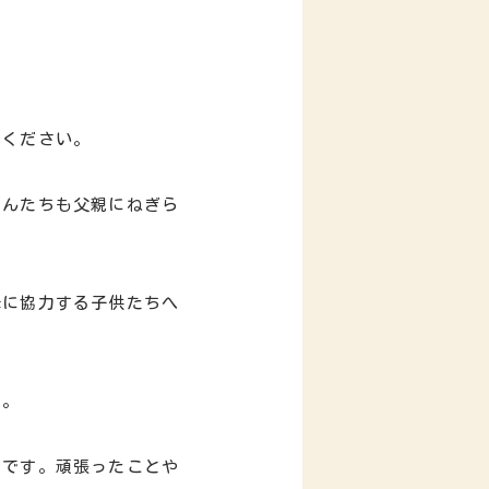
てください。
さんたちも父親にねぎら
母に協力する子供たちへ
す。
とです。頑張ったことや