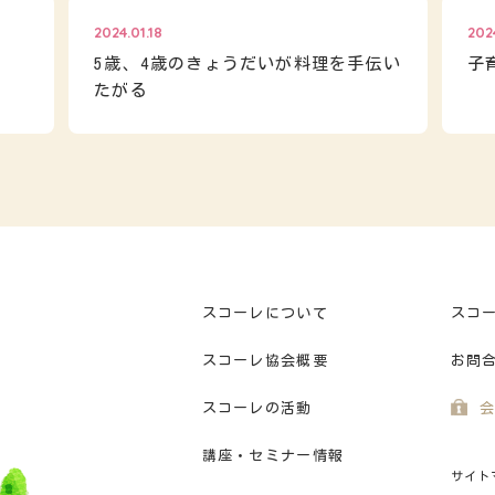
2024.01.18
202
5歳、4歳のきょうだいが料理を手伝い
子
たがる
スコーレについて
スコ
スコーレ協会概要
お問
スコーレの活動
会
講座・セミナー情報
サイト