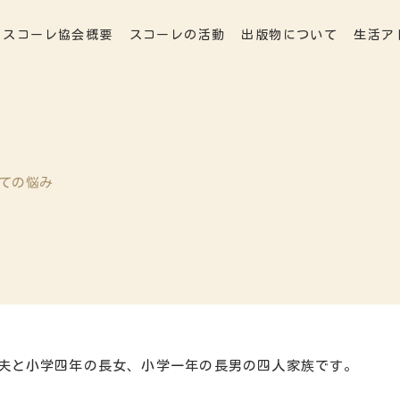
スコーレ協会概要
スコーレの活動
出版物について
生活ア
育ての悩み
夫と小学四年の長女、小学一年の長男の四人家族です。