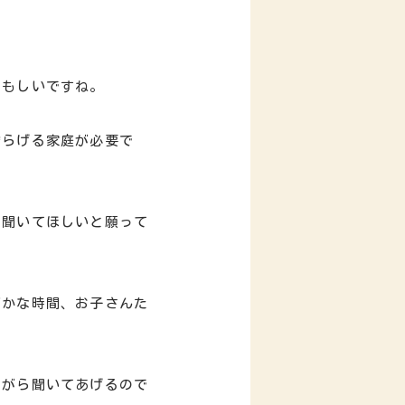
頼もしいですね。
安らげる家庭が必要で
に聞いてほしいと願って
ずかな時間、お子さんた
ながら聞いてあげるので