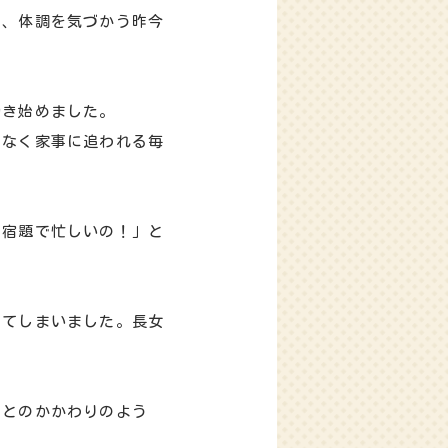
り、体調を気づかう昨今
働き始めました。
もなく家事に追われる毎
、宿題で忙しいの！」と
ってしまいました。長女
男とのかかわりのよう