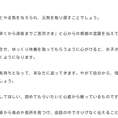
とやる気を与えられ、元気を取り戻すことでしょう。
早くから深夜までご苦労さま」と心からの感謝の言葉を伝え
合せ、ゆっくり休養を取ってもらうように心がけると、お子
くようになります。
気持ちとなって、あなたに返ってきます。やがて自分から、
しょう。
してほしい、認めてもらいたいと心底から願っているもので
頃から美点や長所を見つけ、会話の中でさりげなく伝えるこ