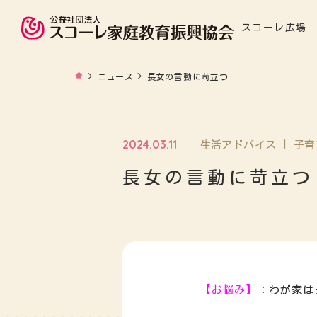
スコーレ広場
>
ニュース
>
長女の言動に苛立つ
2024.03.11
生活アドバイス | 子
長女の言動に苛立つ
【お悩み】
：わが家は