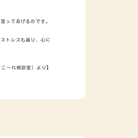
と言ってあげるのです。
のストレスも減り、心に
〔すこ～れ相談室〕より】