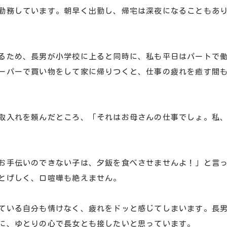
勤務しています。朝早く出勤し、帰宅は深夜になることもあ
るため、長男が小学校に上ると同時に、私も平日はパートで
ーパーで買い物をして家に帰りつくと、仕事の疲れを癒す間
取入れを頼んだところ、「それはお母さんの仕事でしょ。私
お手伝いのできない子は、夕飯を食べさせませんよ！」と言
とげしく、口喧嘩も絶えません。
ている自分も情けなく、疲れをドッと感じてしまいます。長
に、ゆとりの心で長女とも接したいと思っています。