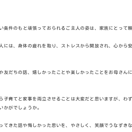
い条件のもと頑張っておられるご主人の姿は、家族にとって
人には、身体の疲れを取り、ストレスから開放され、心から
や友だちの話、嬉しかったことや楽しかったことをお母さん
ら子育てと家事を両立させることは大変だと思いますが、わ
いかがでしょうか。
ってきた話や悔しかった思いを、やさしく、笑顔でうなずき